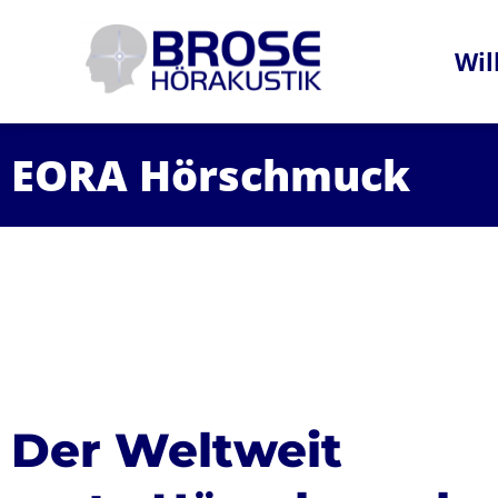
Wi
EORA Hörschmuck
Der Weltweit