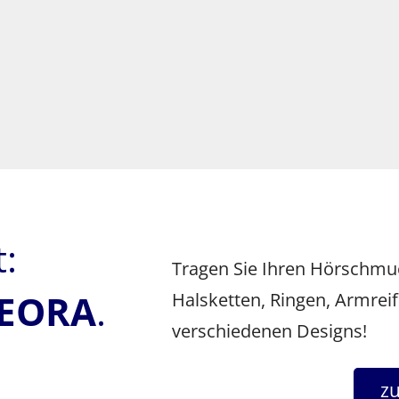
:
Tragen Sie Ihren Hörschmu
EORA
.
Halsketten, Ringen, Armre
verschiedenen Designs!
z