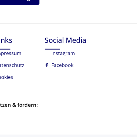
inks
Social Media
mpressum
Instagram
atenschutz
Facebook
ookies
tzen & fördern: