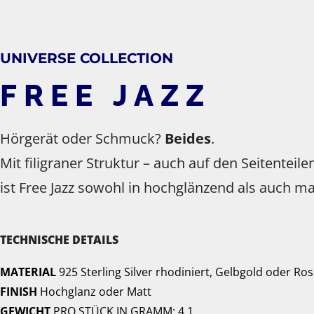
UNIVERSE COLLECTION
FREE JAZZ
Hörgerät oder Schmuck?
Beides
.
Mit filigraner Struktur – auch auf den Seitenteile
ist Free Jazz sowohl in hochglänzend als auch ma
TECHNISCHE DETAILS
MATERIAL
925 Sterling Silver rhodiniert, Gelbgold oder Ro
FINISH
Hochglanz oder Matt
GEWICHT
PRO STÜCK IN GRAMM: 4,1