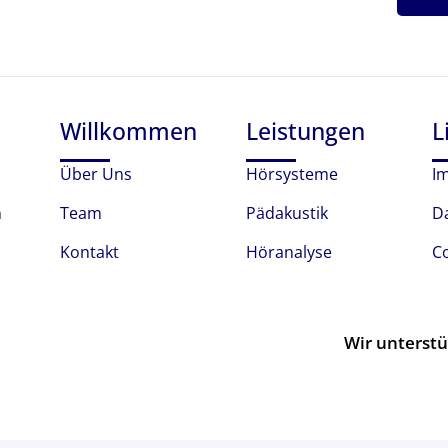
Willkommen
Leistungen
L
Über Uns
Hörsysteme
I
n
Team
Pädakustik
D
Kontakt
Höranalyse
C
Wir unterstü