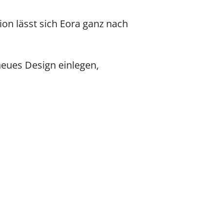
on lässt sich Eora ganz nach
neues Design einlegen,