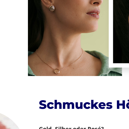
Schmuckes Hö
Gold, Silber oder Rosé?