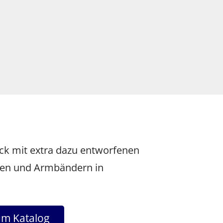
ck mit extra dazu entworfenen
ifen und Armbändern in
um Katalog